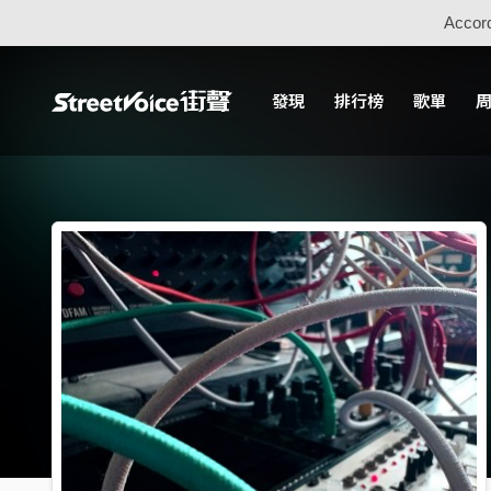
Accord
發現
排行榜
歌單