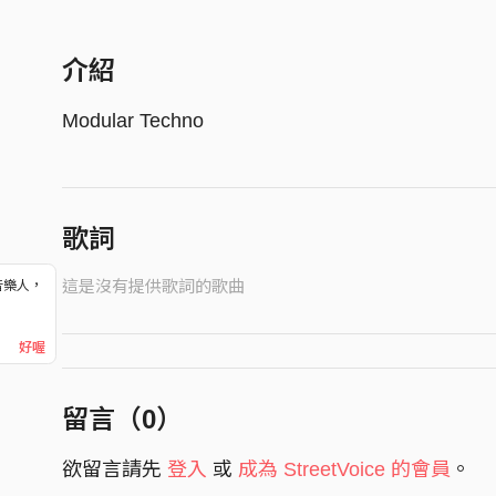
介紹
Modular Techno
歌詞
這是沒有提供歌詞的歌曲
音樂人，
！
好喔
留言（
0
）
欲留言請先
登入
或
成為 StreetVoice 的會員
。