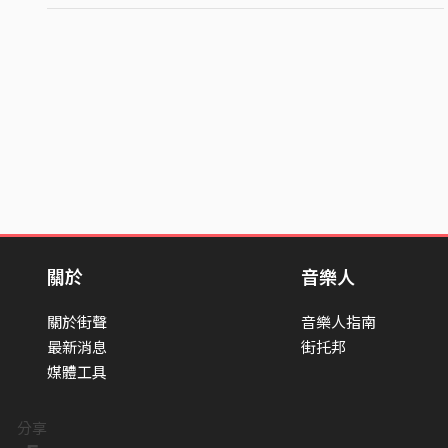
關於
音樂人
關於街聲
音樂人指南
最新消息
街托邦
媒體工具
分享