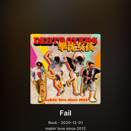
Fail
Rock
・2020-12-01
makin' love since 2012