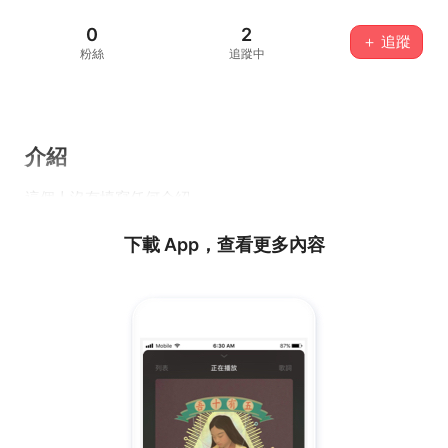
0
2
＋ 追蹤
粉絲
追蹤中
介紹
這個人沒有填寫任何介紹...
下載 App，查看更多內容