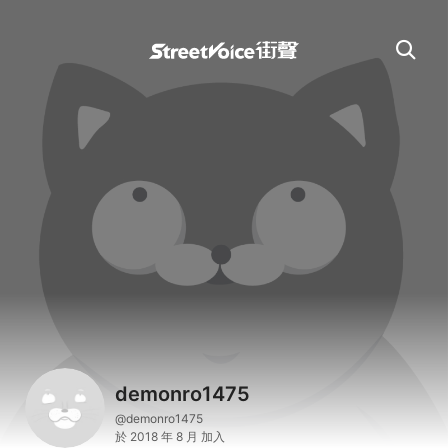
demonro1475
@demonro1475
於 2018 年 8 月 加入