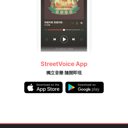
StreetVoice App
獨立音樂 隨開即現