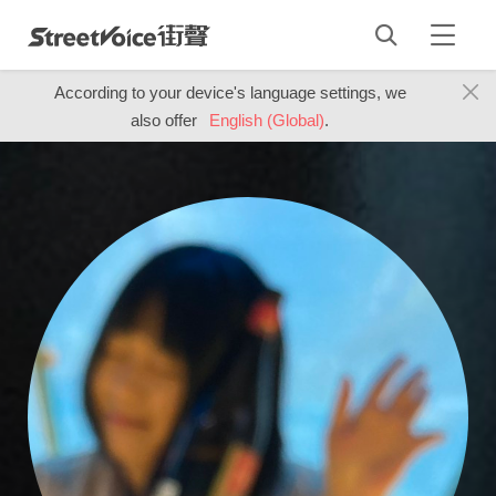
According to your device's language settings, we
also offer
English (Global)
.