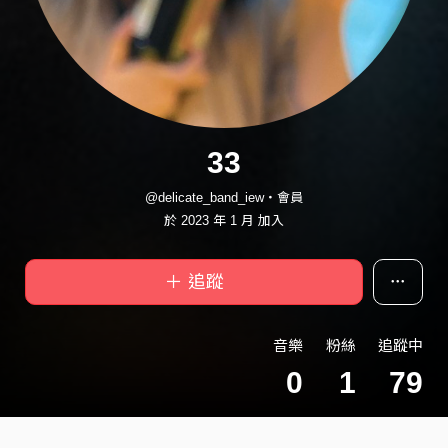
33
@delicate_band_iew・會員
於 2023 年 1 月 加入
＋ 追蹤
音樂
粉絲
追蹤中
0
1
79