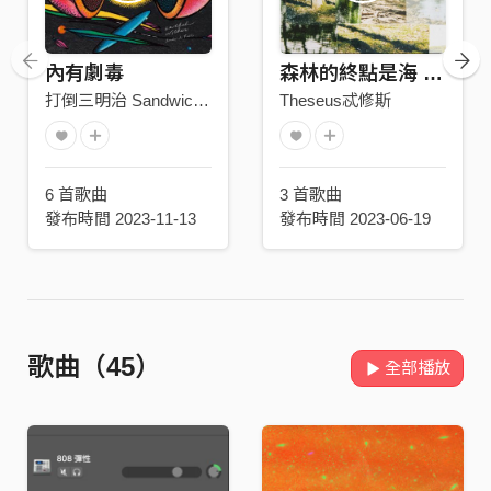
內有劇毒
森林的終點是海 The Forest Ends at the Sea
打倒三明治 Sandwich fail
Theseus忒修斯
6 首歌曲
3 首歌曲
發布時間 2023-11-13
發布時間 2023-06-19
歌曲（45）
全部播放