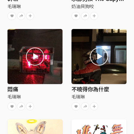
毛瑞琳
奶油貝狗咬
悶痛
不曉得你為什麼
毛瑞琳
毛瑞琳