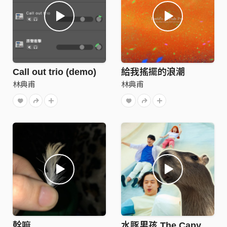
Call out trio (demo)
給我搖擺的浪潮
林典甫
林典甫
幹嘛
水豚男孩 The Capybara Baby!! (demo)