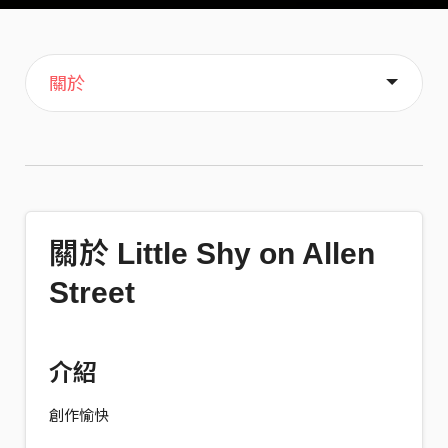
主頁
音樂
喜歡
關於
關於 Little Shy on Allen
Street
介紹
創作愉快