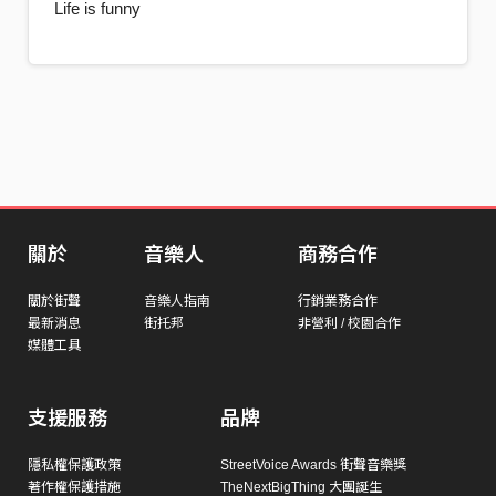
Life is funny
關於
音樂人
商務合作
關於街聲
音樂人指南
行銷業務合作
最新消息
街托邦
非營利 / 校園合作
媒體工具
支援服務
品牌
隱私權保護政策
StreetVoice Awards 街聲音樂獎
著作權保護措施
TheNextBigThing 大團誕生