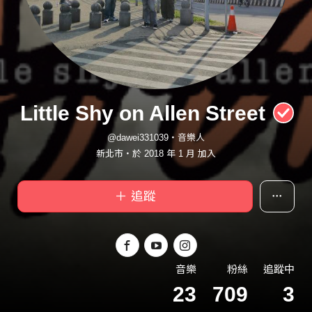
Little Shy on Allen Street
@dawei331039・音樂人
新北市・於 2018 年 1 月 加入
＋ 追蹤
音樂
粉絲
追蹤中
23
709
3