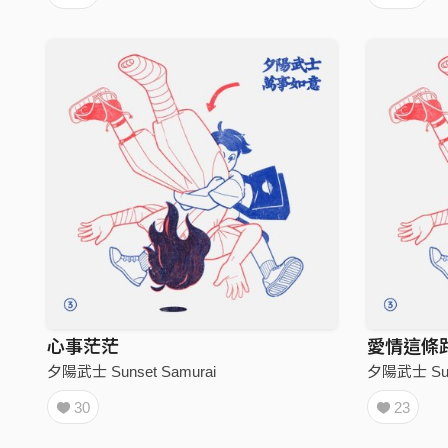
心事茫茫
愛情這條
夕陽武士 Sunset Samurai
夕陽武士 Suns
30
23