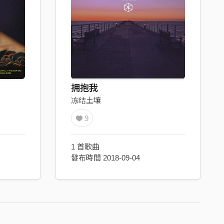
拥抱我
冻结土壤
9
1 首歌曲
發布時間 2018-09-04