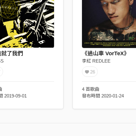
造就了我們
《過山車 VorTeX》
SS
李紅 REDLEE
7
26
曲
4 首歌曲
2019-09-01
發布時間 2020-01-24