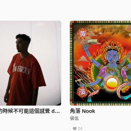
他們饒舌的時候不可能這個感覺 demo
角落 Nook
張伍
24