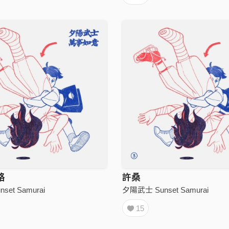
路
許桑
et Samurai
夕陽武士 Sunset Samurai
15