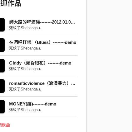
歡迎作品
師大路的啤酒罐--------2012.01.06 Live@地下社會
死蚊子Shebanga▲
在酒吧打架 （Blues）--------demo
死蚊子Shebanga▲
Giddy（頭昏眼花）--------demo
死蚊子Shebanga▲
romanticviolence（浪漫暴力）--------Demo
死蚊子Shebanga▲
MONEY(錢)--------demo
死蚊子Shebanga▲
部歌曲