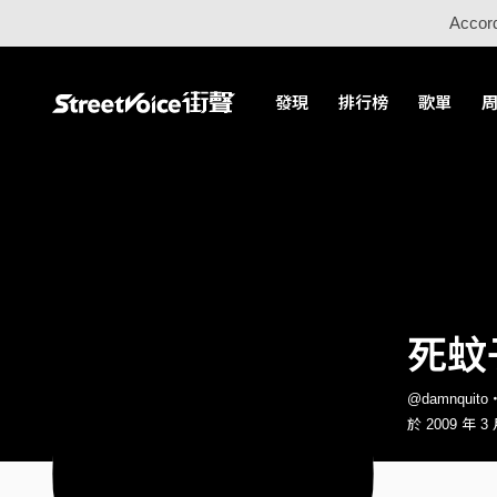
Accord
發現
排行榜
歌單
死蚊子
@damnquit
於 2009 年 3