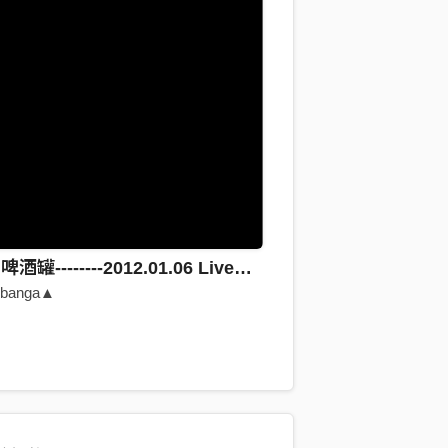
師大路的啤酒罐--------2012.01.06 Live@地下社會
banga▲