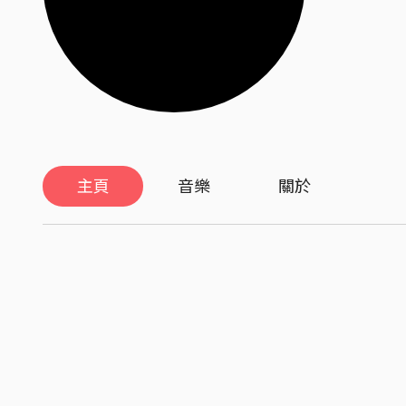
主頁
音樂
關於