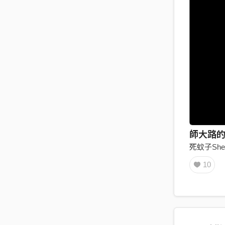
死蚊子She
10