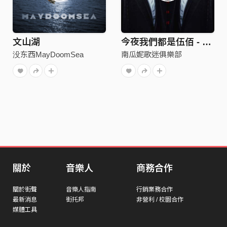
文山湖
今夜我們都是伍佰 - 夏夜晚風
没东西MayDoomSea
南瓜妮歌迷俱樂部
關於
音樂人
商務合作
關於街聲
音樂人指南
行銷業務合作
最新消息
街托邦
非營利 / 校園合作
媒體工具