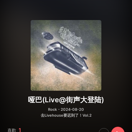
哑巴(Live@街声大登陆)
Rock
・2024-08-20
去Livehouse要迟到了！Vol.2
1
喜歡