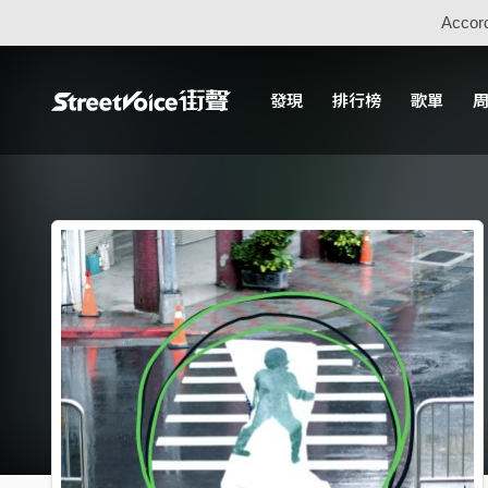
Accord
發現
排行榜
歌單