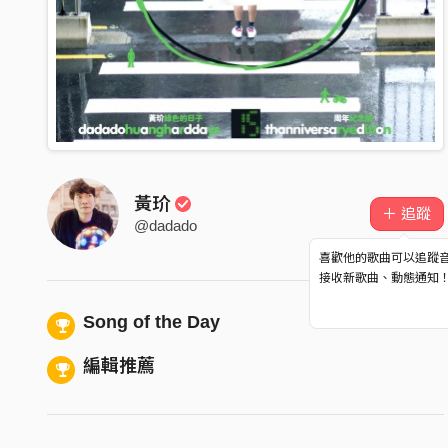
黃玠
＋ 追蹤
@dadado
喜歡他的歌曲可以追蹤
接收新歌曲、動態通知
Song of the Day
編輯推薦