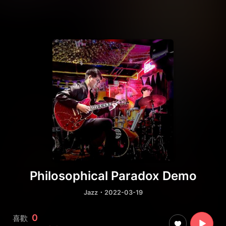
Philosophical Paradox Demo
Jazz
・2022-03-19
0
喜歡