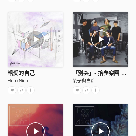
親愛的自己
「別哭」- 拾参樂團 （傻子與白痴 Cover）
Hello Nico
傻子與白痴