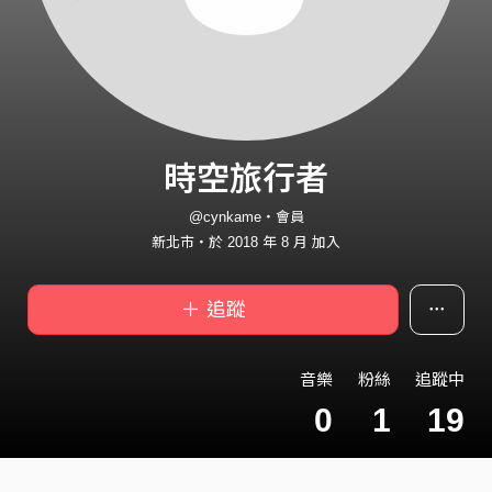
時空旅行者
@cynkame・會員
新北市・於 2018 年 8 月 加入
＋ 追蹤
音樂
粉絲
追蹤中
0
1
19