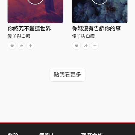
你終究不愛這世界
你媽沒有告訴你的事
傻子與白痴
傻子與白痴
點我看更多