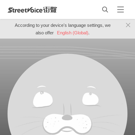
According to your device's language settings, we
also offer
English (Global)
.