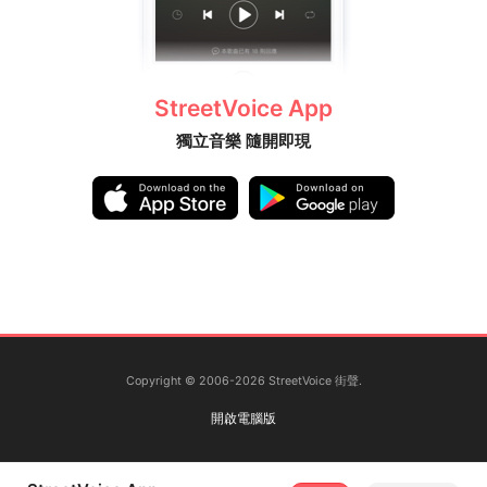
StreetVoice App
獨立音樂 隨開即現
Copyright © 2006-2026 StreetVoice 街聲.
開啟電腦版