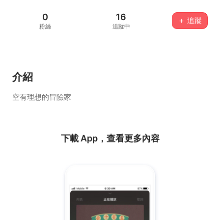
0
16
＋ 追蹤
粉絲
追蹤中
介紹
空有理想的冒險家
下載 App，查看更多內容