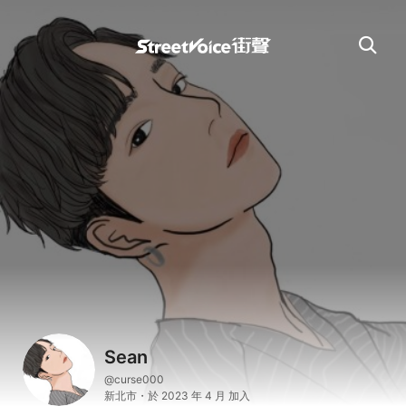
Sean
@curse000
新北市・於 2023 年 4 月 加入