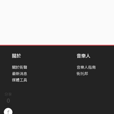
關於
音樂人
關於街聲
音樂人指南
最新消息
街托邦
媒體工具
分享
0