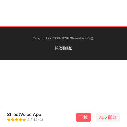
Copyright © 2006-2026 StreetVoice 街聲.
開啟電腦版
StreetVoice App
下載
App 開啟
4.8(1446)