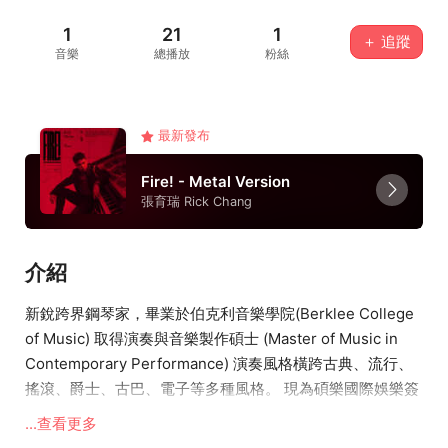
1
21
1
＋ 追蹤
音樂
總播放
粉絲
最新發布
Fire! - Metal Version
張育瑞 Rick Chang
介紹
新銳跨界鋼琴家，畢業於伯克利音樂學院(Berklee College
of Music) 取得演奏與音樂製作碩士 (Master of Music in
Contemporary Performance) 演奏風格橫跨古典、流行、
搖滾、爵士、古巴、電子等多種風格。 現為碩樂國際娛樂簽
約之鋼琴家。
...查看更多