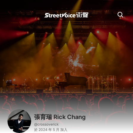
張育瑞 Rick Chang
@crossoverick
於 2024 年 5 月 加入