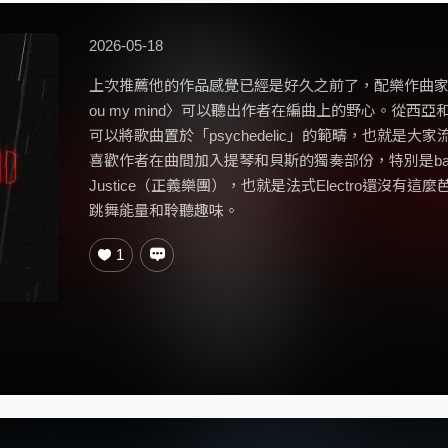
2026-05-18
上次推薦他的作品感覺已經是好久之前了，配樂作曲家、
ou my mind〉可以聽出作者在編曲上的野心。從西
可以將歌曲置於「psychedelic」的範疇，也就是大
喜歡作者在曲間加入提琴和貝斯的獨奏部份，特別是bass
Justice（正義樂團），也就是法式Electro還沒有
跳舞能量和聆聽趣味。
1