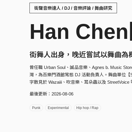
街聲音樂達人 / DJ / 音樂評論 / 舞曲研究
Han Che
街舞人出身，晚近嘗試以舞曲為
曾任職 Urban Soul、誠品音樂、Agnes b. Music 
灣，為百樂門酒館常態 DJ 活動負責人。舞曲單位【S
字散見於 Wazaiii、吹音樂、耳朵蟲以及 StreetVoic
最後更新：2026-08-06
Punk
Experimental
Hip hop / Rap