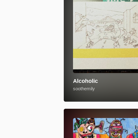
Alcoholic
soothemily