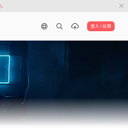
)
.
登入 / 註冊