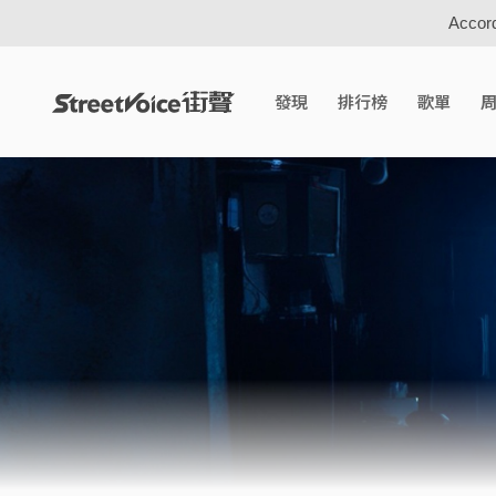
Accord
發現
排行榜
歌單