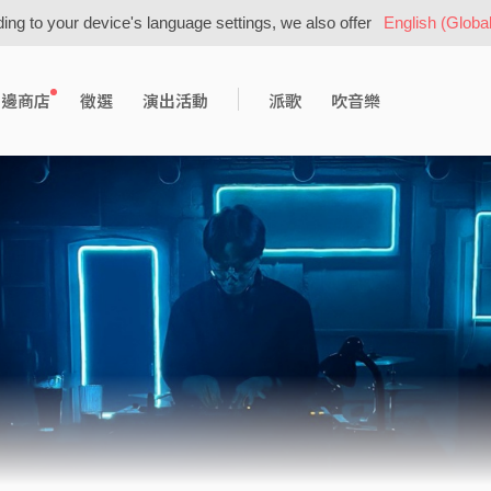
ing to your device's language settings, we also offer
English (Global
周邊商店
徵選
演出活動
派歌
吹音樂