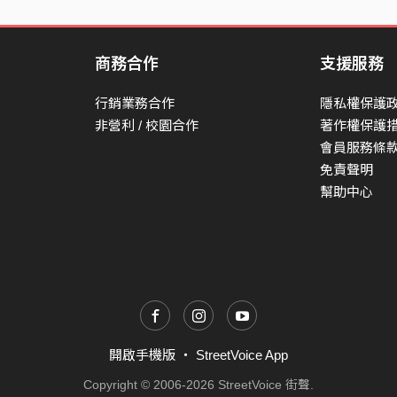
商務合作
支援服務
行銷業務合作
隱私權保護
非營利 / 校園合作
著作權保護
會員服務條
免責聲明
幫助中心
開啟手機版
・
StreetVoice App
Copyright © 2006-2026 StreetVoice 街聲.