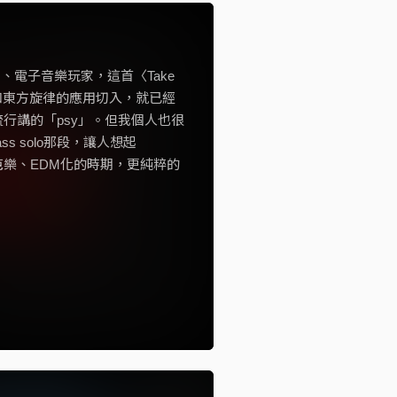
電子音樂玩家，這首〈Take
亞和東方旋律的應用切入，就已經
家流行講的「psy」。但我個人也很
 solo那段，讓人想起
這麼芭樂、EDM化的時期，更純粹的