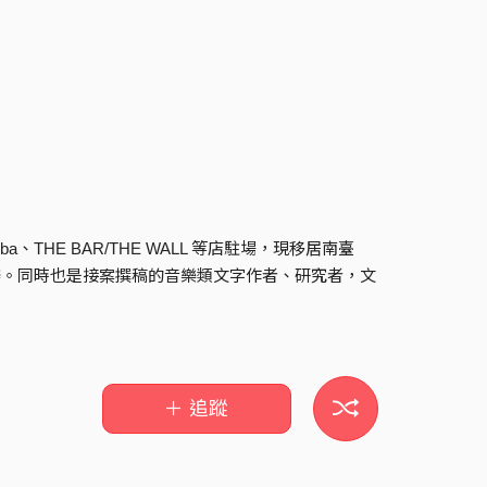
l、Amba、THE BAR/THE WALL 等店駐場，現移居南臺
共同主辦。同時也是接案撰稿的音樂類文字作者、研究者，文
＋ 追蹤