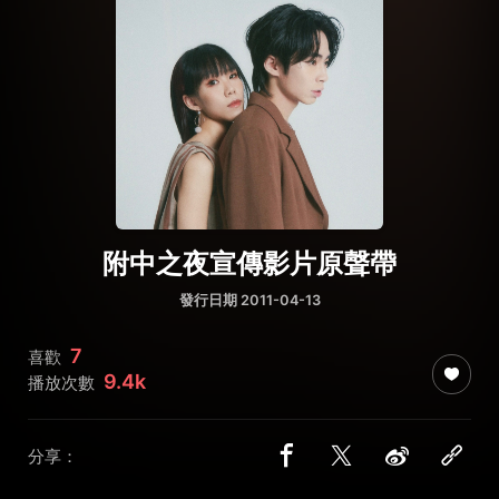
附中之夜宣傳影片原聲帶
發行日期 2011-04-13
7
喜歡
9.4k
播放次數
分享：