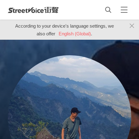
According to your device's language settings, we
also offer
English (Global)
.