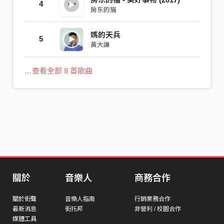
4
房东的猫
媽的天兵
5
黃大謙
…查看全部 8 首歌曲
關於
音樂人
商務合作
關於街聲
音樂人指南
行銷業務合作
最新消息
街托邦
非營利 / 校園合作
媒體工具