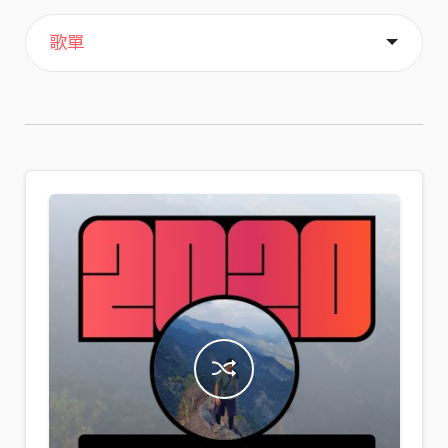
主頁
喜歡
關於
歌單