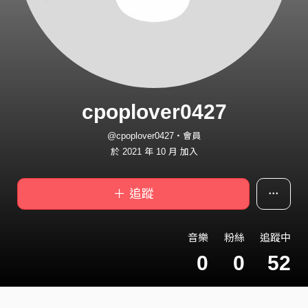
cpoplover0427
@cpoplover0427・會員
於 2021 年 10 月 加入
＋ 追蹤
音樂
粉絲
追蹤中
0
0
52