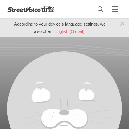
According to your device's language settings, we
also offer
English (Global)
.