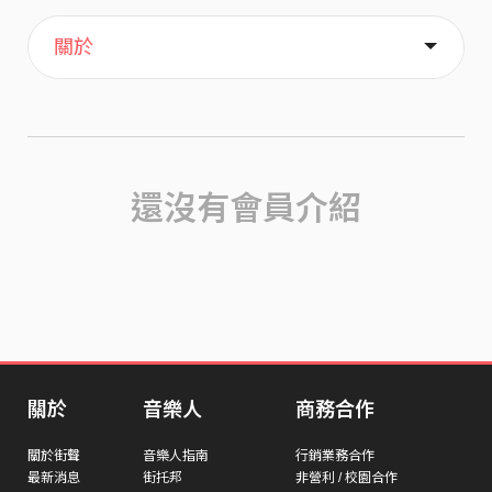
主頁
喜歡
關於
還沒有會員介紹
關於
音樂人
商務合作
關於街聲
音樂人指南
行銷業務合作
最新消息
街托邦
非營利 / 校園合作