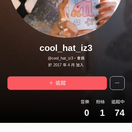
cool_hat_iz3
@cool_hat_iz3・會員
於 2017 年 4 月 加入
＋ 追蹤
音樂
粉絲
追蹤中
0
1
74