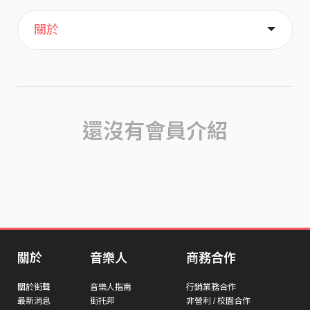
主頁
喜歡
關於
還沒有會員介紹
關於
音樂人
商務合作
關於街聲
音樂人指南
行銷業務合作
最新消息
街托邦
非營利 / 校園合作