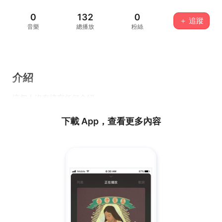
0
132
0
＋ 追蹤
音樂
總播放
粉絲
介紹
這個人沒有填寫任何介紹...
下載 App，查看更多內容