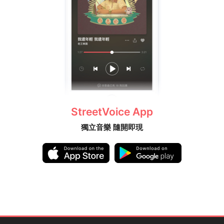
StreetVoice App
獨立音樂 隨開即現