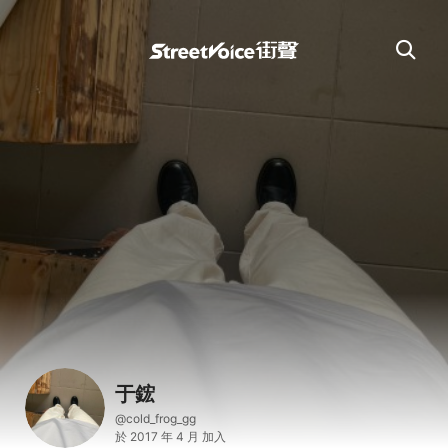
于鋐
@cold_frog_gg
於 2017 年 4 月 加入