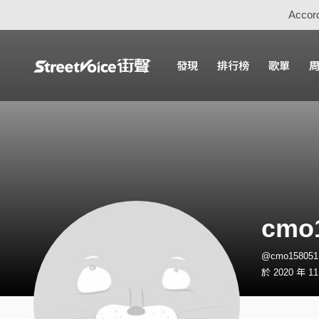
Accord
發現
排行榜
歌單
cmo
@cmo1580
於 2020 年 1