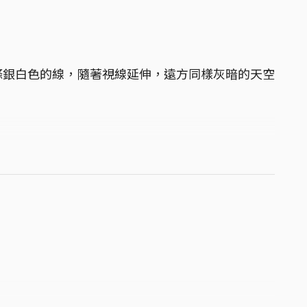
條銀白色的線，隨著視線延伸，遠方同樣灰暗的天空