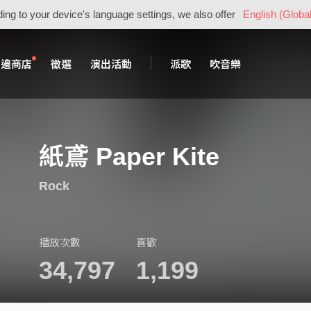
ing to your device's language settings, we also offer
English (Global
周邊商店
徵選
演出活動
派歌
吹音樂
紙鳶 Paper Kite
Rock
播放次數
喜歡
34,797
1,199