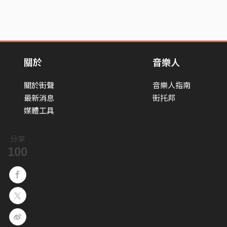
關於
音樂人
關於街聲
音樂人指南
最新消息
街托邦
媒體工具
分享
100