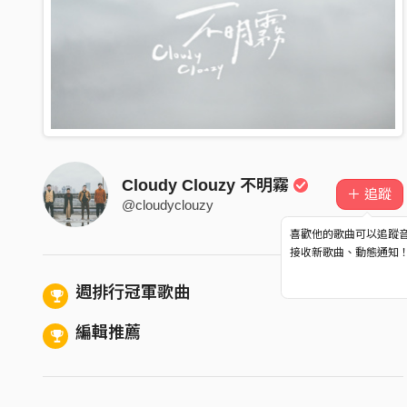
Cloudy Clouzy 不明霧
＋ 追蹤
@cloudyclouzy
喜歡他的歌曲可以追蹤
接收新歌曲、動態通知
週排行冠軍歌曲
編輯推薦