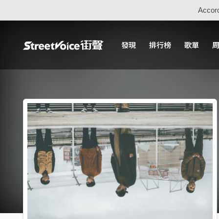
Accord
發現
排行榜
歌單