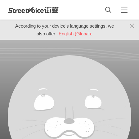
According to your device's language settings, we
also offer
English (Global)
.