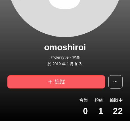
omoshiroi
@clenrytle・會員
於 2019 年 1 月 加入
＋ 追蹤
音樂
粉絲
追蹤中
0
1
22