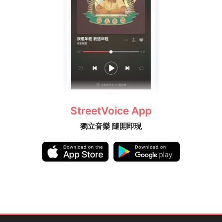
StreetVoice App
獨立音樂 隨開即現