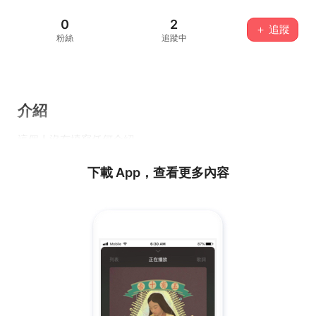
0
2
＋ 追蹤
粉絲
追蹤中
介紹
這個人沒有填寫任何介紹...
下載 App，查看更多內容