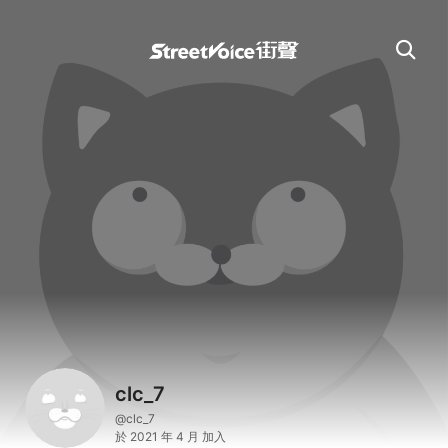
clc_7
@clc_7
於 2021 年 4 月 加入