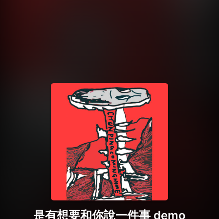
是有想要和你說一件事 demo