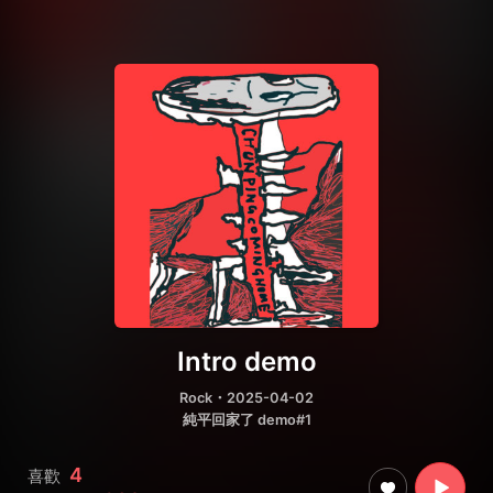
Intro demo
Rock
・2025-04-02
純平回家了 demo#1
4
喜歡