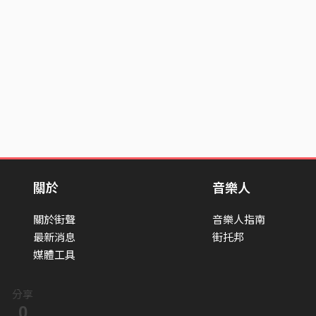
關於
音樂人
關於街聲
音樂人指南
最新消息
街托邦
媒體工具
分享
0