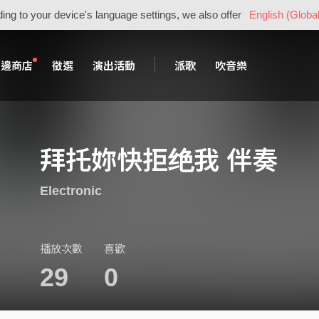
ing to your device's language settings, we also offer
English (Global
周邊商店
徵選
演出活動
派歌
吹音樂
拜托妳快拒绝我 伴奏
Electronic
播放次數
喜歡
29
0