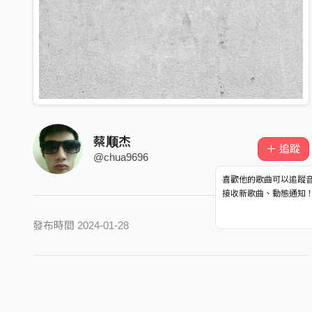
蔡顺杰
＋ 追蹤
@chua9696
喜歡他的歌曲可以追蹤
接收新歌曲、動態通知
發布時間 2024-01-28