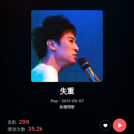
失重
Pop
・2011-05-07
各種情歌
299
喜歡
35.2k
播放次數