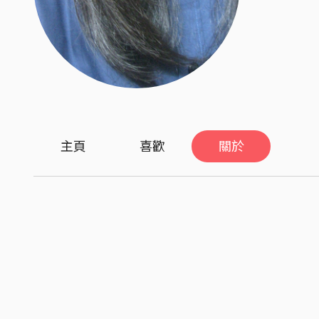
主頁
喜歡
關於