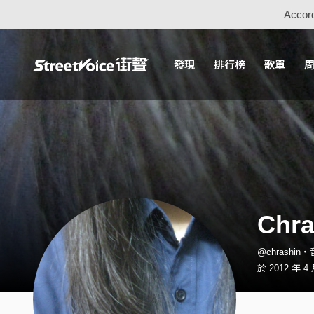
Accord
發現
排行榜
歌單
Chra
@chrashin
於 2012 年 4