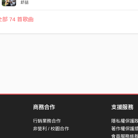
舒喆
部 74 首歌曲
商務合作
支援服務
行銷業務合作
隱私權保護
非營利 / 校園合作
著作權保護
會員服務條