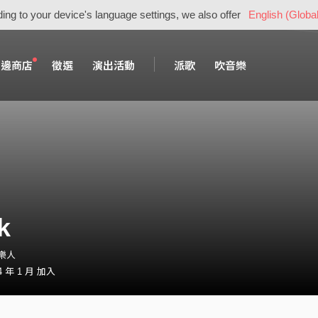
ing to your device's language settings, we also offer
English (Global
周邊商店
徵選
演出活動
派歌
吹音樂
k
音樂人
 年 1 月 加入