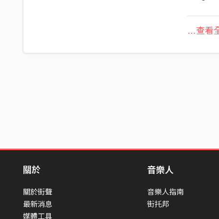
…查看全
關於
音樂人
關於街聲
音樂人指南
最新消息
街托邦
媒體工具