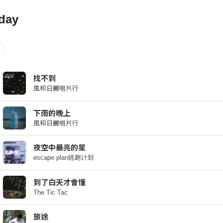
day
找不到
風和日麗唱片行
下雨的晚上
風和日麗唱片行
夜空中最亮的星
escape plan逃跑计划
到了白天才會懂
The Tic Tac
旅途