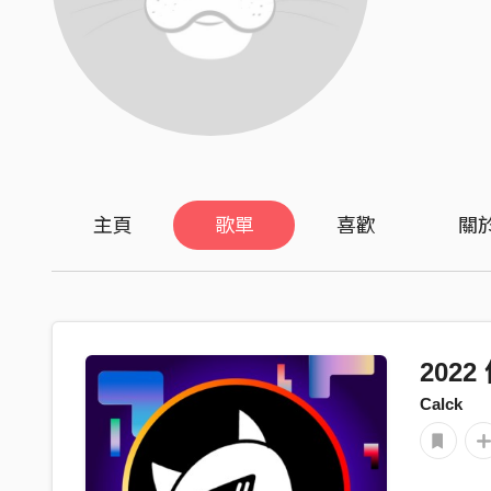
主頁
歌單
喜歡
關
202
Calck