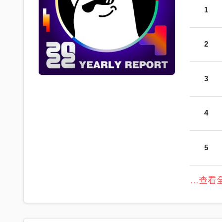
1
2
3
4
5
…查看全