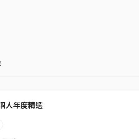
於
2 個人年度精選