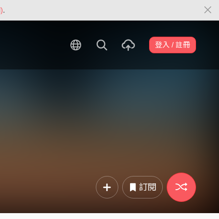
)
.
登入 / 註冊
訂閱