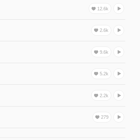
12.6k
2.6k
9.6k
5.2k
2.2k
279