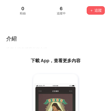
0
6
＋ 追蹤
粉絲
追蹤中
介紹
這個人沒有填寫任何介紹...
下載 App，查看更多內容