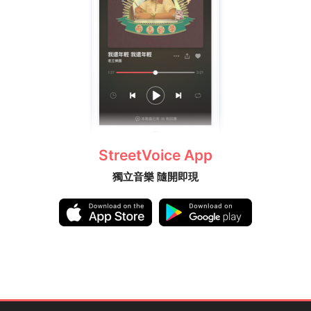
StreetVoice App
獨立音樂 隨開即現