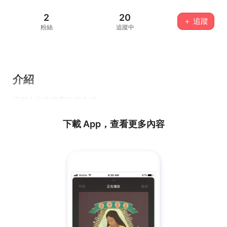
2
20
＋ 追蹤
粉絲
追蹤中
介紹
這個人沒有填寫任何介紹...
下載 App，查看更多內容