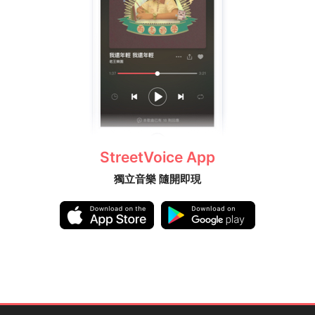
StreetVoice App
獨立音樂 隨開即現