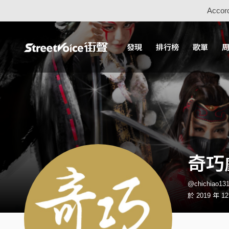
Accord
發現
排行榜
歌單
奇巧
@chichiao
於 2019 年 1