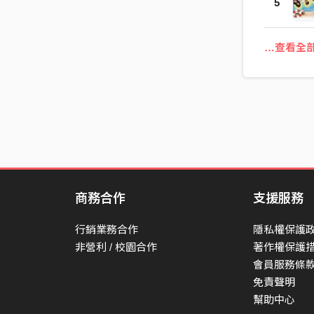
5
…查看全
商務合作
支援服務
行銷業務合作
隱私權保護
非營利 / 校園合作
著作權保護
會員服務條
免責聲明
幫助中心