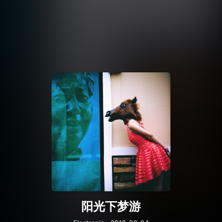
阳光下梦游