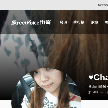
Accord
發現
排行榜
歌單
♥Ch
@cheni036
於 2008 年 5