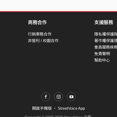
商務合作
支援服務
行銷業務合作
隱私權保護
非營利 / 校園合作
著作權保護
會員服務條
免責聲明
幫助中心
開啟手機版
・
StreetVoice App