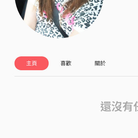
主頁
喜歡
關於
還沒有