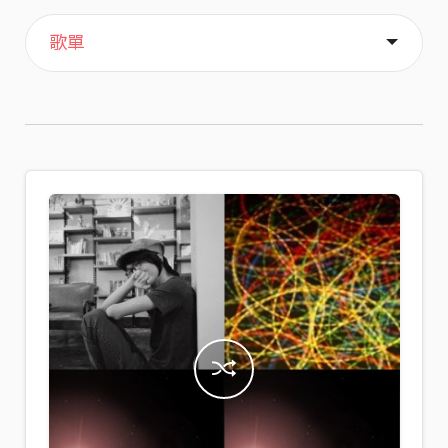
主頁
喜歡
關於
歌單