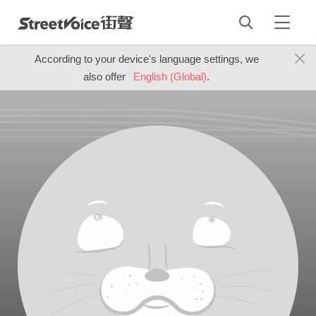
According to your device's language settings, we
also offer
English (Global)
.