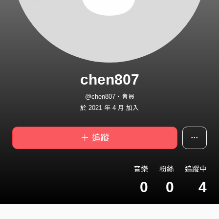
chen807
@chen807・會員
於 2021 年 4 月 加入
＋ 追蹤
音樂
粉絲
追蹤中
0
0
4