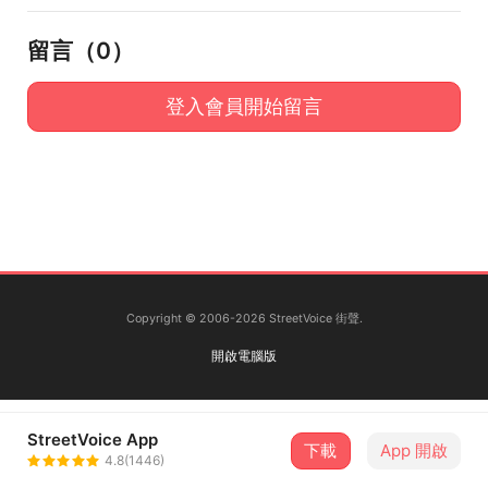
留言（
0
）
登入會員開始留言
Copyright © 2006-2026 StreetVoice 街聲.
開啟電腦版
StreetVoice App
下載
App 開啟
4.8(1446)