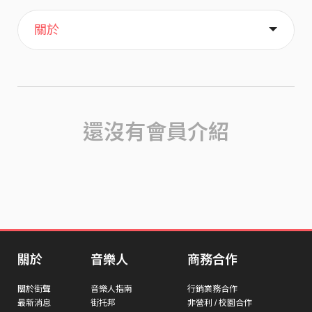
主頁
喜歡
關於
還沒有會員介紹
關於
音樂人
商務合作
關於街聲
音樂人指南
行銷業務合作
最新消息
街托邦
非營利 / 校園合作