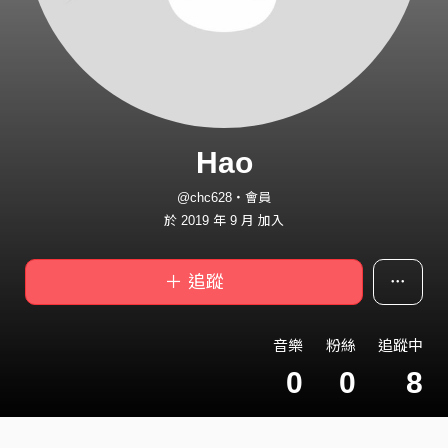
Hao
@chc628・會員
於 2019 年 9 月 加入
＋ 追蹤
音樂
粉絲
追蹤中
0
0
8