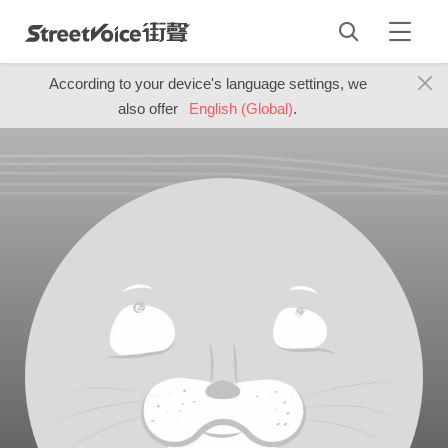
According to your device's language settings, we
also offer
English (Global)
.