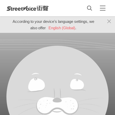
According to your device's language settings, we
also offer
English (Global)
.