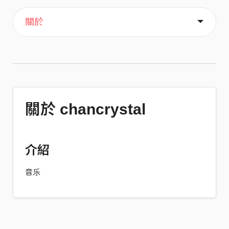
主頁
喜歡
關於
關於 chancrystal
介紹
音乐