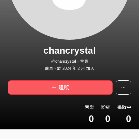
chancrystal
@chancrystal・會員
廣東・於 2024 年 2 月 加入
＋ 追蹤
音樂
粉絲
追蹤中
0
0
0