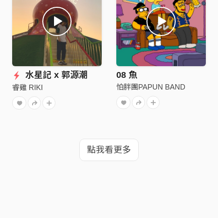
水星記 x 郭源潮
08 魚
怕胖團PAPUN BAND
睿雞 RIKI
點我看更多