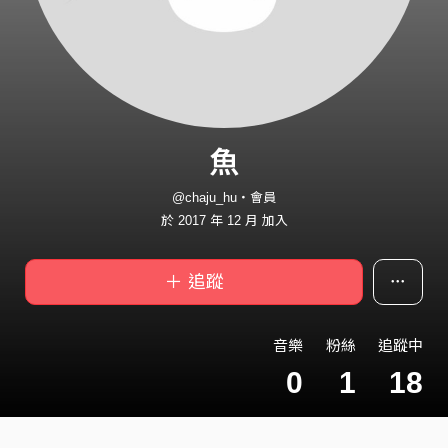
魚
@chaju_hu・會員
於 2017 年 12 月 加入
＋ 追蹤
音樂
粉絲
追蹤中
0
1
18