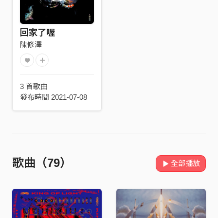
回家了喔
陳修澤
3 首歌曲
發布時間 2021-07-08
歌曲（79）
全部播放