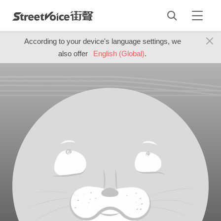
According to your device's language settings, we
also offer
English (Global)
.