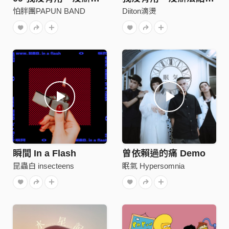
怕胖團PAPUN BAND
Diiton滴燙
瞬間 In a Flash
曾依賴過的痛 Demo
昆蟲白 insecteens
眠氣 Hypersomnia