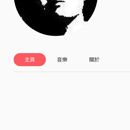
主頁
音樂
關於