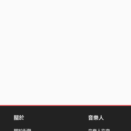
關於
音樂人
關於街聲
音樂人指南