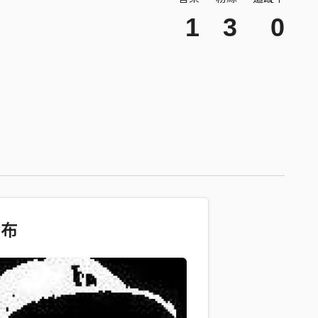
1
3
0
發布