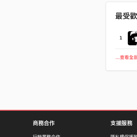
最受
1
…查看全
商務合作
支援服務
行銷業務合作
隱私權保護