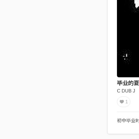
毕业的夏天
C DUB J
1
初中毕业