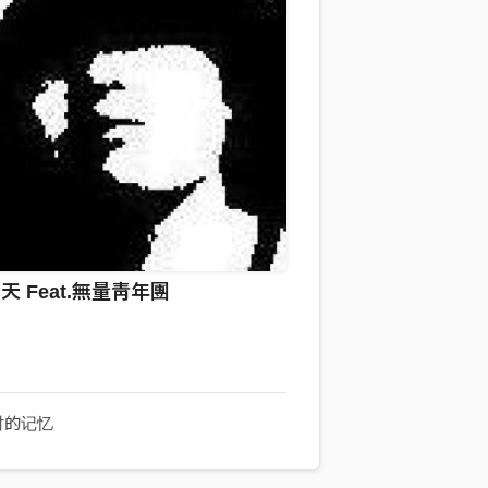
 Feat.無量靑年團
时的记忆