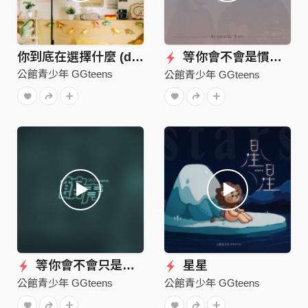
你到底在選擇什麼 (demo)
等你會不會是慣性 (𝘈𝘤𝘰𝘶𝘴𝘵𝘪𝘤 𝘝𝘦𝘳.)
公館青少年 GGteens
公館青少年 GGteens
等你會不會只是慣性 (demo)
星星
公館青少年 GGteens
公館青少年 GGteens