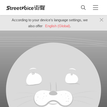
According to your device's language settings, we
also offer
English (Global)
.