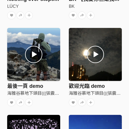
LÜCY
BK
最後一頁 demo
歡迎光臨 demo
海雅谷慕地下頭目(((張震嶽)))
海雅谷慕地下頭目(((張震嶽)))