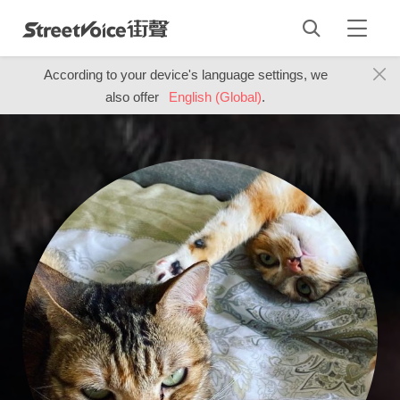
According to your device's language settings, we
also offer
English (Global)
.