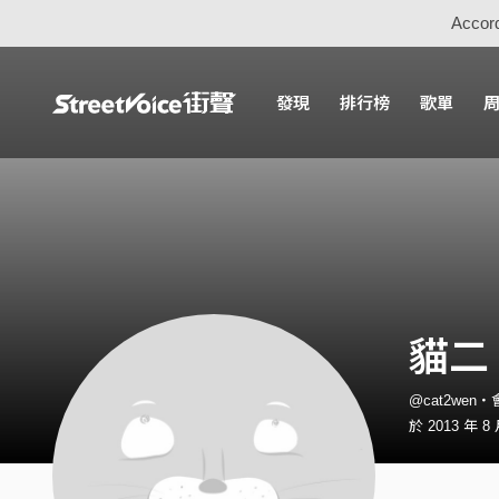
Accord
發現
排行榜
歌單
貓二
@cat2wen
於 2013 年 8