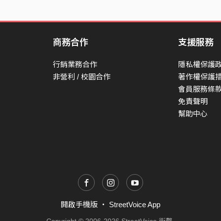
商務合作
支援服務
行銷業務合作
隱私權保護
非營利 / 校園合作
著作權保護
會員服務條
免責聲明
幫助中心
開啟手機版
・
StreetVoice App