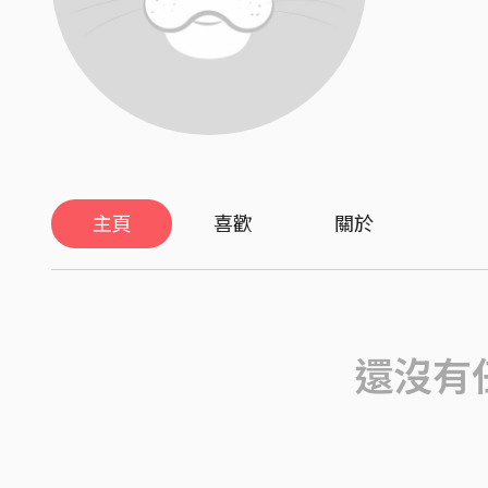
主頁
喜歡
關於
還沒有