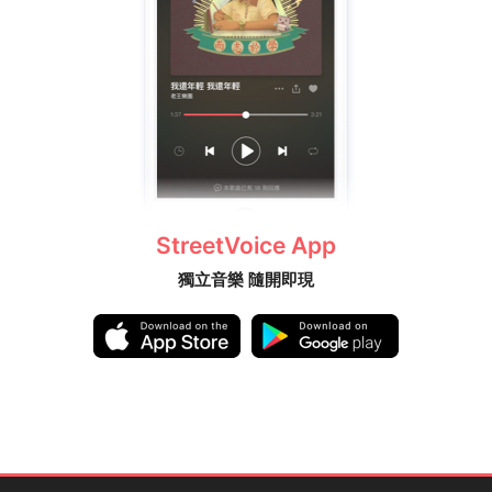
StreetVoice App
獨立音樂 隨開即現