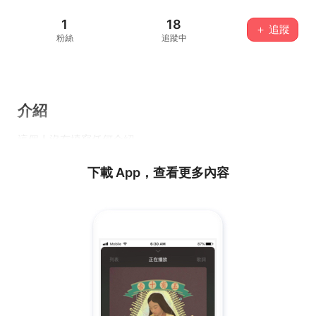
1
18
＋ 追蹤
粉絲
追蹤中
介紹
這個人沒有填寫任何介紹...
下載 App，查看更多內容